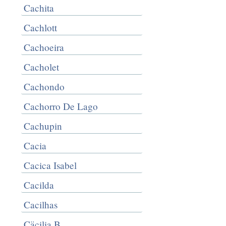
Cachita
Cachlott
Cachoeira
Cacholet
Cachondo
Cachorro De Lago
Cachupin
Cacia
Cacica Isabel
Cacilda
Cacilhas
Cäcilia B