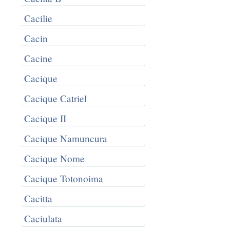
Cacilie
Cacin
Cacine
Cacique
Cacique Catriel
Cacique II
Cacique Namuncura
Cacique Nome
Cacique Totonoima
Cacitta
Caciulata