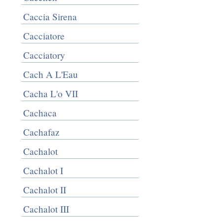
Caccia Sirena
Cacciatore
Cacciatory
Cach A L'Eau
Cacha L'o VII
Cachaca
Cachafaz
Cachalot
Cachalot I
Cachalot II
Cachalot III