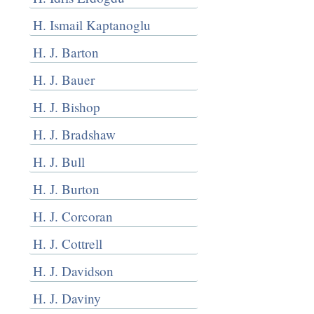
H. Ismail Kaptanoglu
H. J. Barton
H. J. Bauer
H. J. Bishop
H. J. Bradshaw
H. J. Bull
H. J. Burton
H. J. Corcoran
H. J. Cottrell
H. J. Davidson
H. J. Daviny