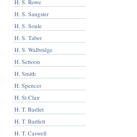
H. S. Rowe
H. S. Saugster
H. S. Soule
H. S. Taber
H. S. Walbridge
H. Settoon
H. Smith
H. Spencer
H. St.Clair
H. T. Bartlet
H. T. Bartlett
H. T. Caswell