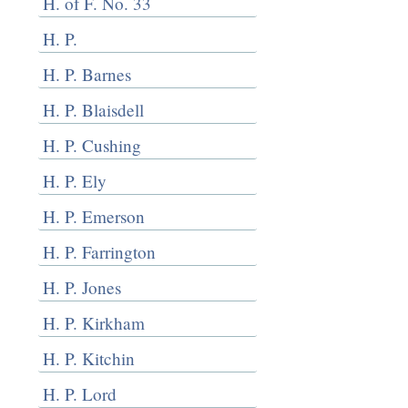
H. of F. No. 33
H. P.
H. P. Barnes
H. P. Blaisdell
H. P. Cushing
H. P. Ely
H. P. Emerson
H. P. Farrington
H. P. Jones
H. P. Kirkham
H. P. Kitchin
H. P. Lord