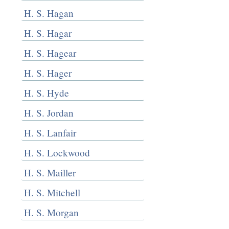
H. S. Hagan
H. S. Hagar
H. S. Hagear
H. S. Hager
H. S. Hyde
H. S. Jordan
H. S. Lanfair
H. S. Lockwood
H. S. Mailler
H. S. Mitchell
H. S. Morgan