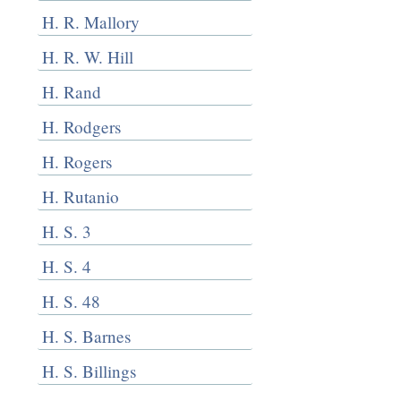
H. R. Mallory
H. R. W. Hill
H. Rand
H. Rodgers
H. Rogers
H. Rutanio
H. S. 3
H. S. 4
H. S. 48
H. S. Barnes
H. S. Billings