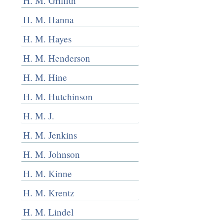
H. M. Griffith
H. M. Hanna
H. M. Hayes
H. M. Henderson
H. M. Hine
H. M. Hutchinson
H. M. J.
H. M. Jenkins
H. M. Johnson
H. M. Kinne
H. M. Krentz
H. M. Lindel