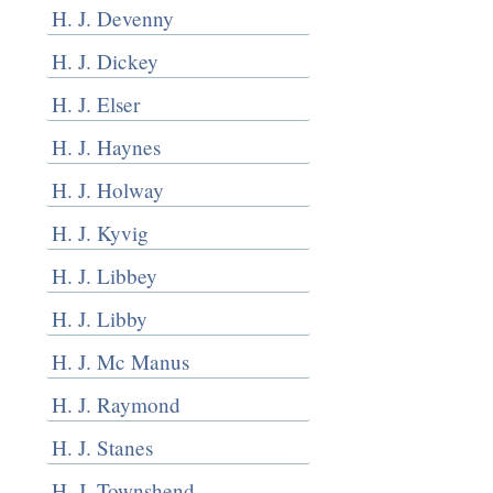
H. J. Devenny
H. J. Dickey
H. J. Elser
H. J. Haynes
H. J. Holway
H. J. Kyvig
H. J. Libbey
H. J. Libby
H. J. Mc Manus
H. J. Raymond
H. J. Stanes
H. J. Townshend