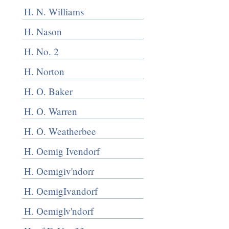
H. N. Williams
H. Nason
H. No. 2
H. Norton
H. O. Baker
H. O. Warren
H. O. Weatherbee
H. Oemig Ivendorf
H. Oemigiv'ndorr
H. OemigIvandorf
H. Oemiglv'ndorf