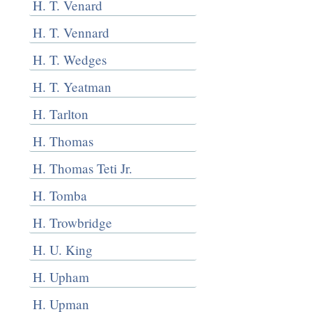
H. T. Venard
H. T. Vennard
H. T. Wedges
H. T. Yeatman
H. Tarlton
H. Thomas
H. Thomas Teti Jr.
H. Tomba
H. Trowbridge
H. U. King
H. Upham
H. Upman