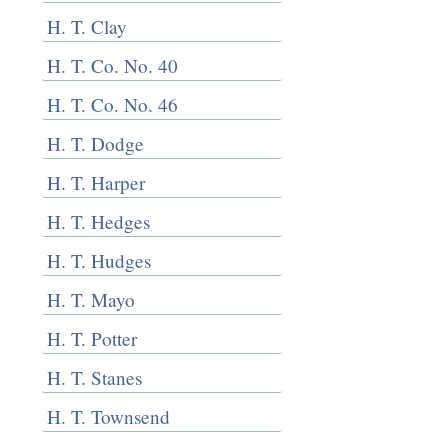
H. T. Clay
H. T. Co. No. 40
H. T. Co. No. 46
H. T. Dodge
H. T. Harper
H. T. Hedges
H. T. Hudges
H. T. Mayo
H. T. Potter
H. T. Stanes
H. T. Townsend