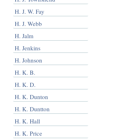
H. J. W. Fay
H. J. Webb
H. Jalm
H. Jenkins
H. Johnson
H. K. B.
H. K. D.
H. K. Dunton
H. K. Duntton
H. K. Hall
H. K. Price