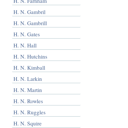
H. N. Farnham
H. N. Gambril
H. N. Gambrill
H. N. Gates
H. N. Hall
H. N. Hutchins
H. N. Kimball
H. N. Larkin
H. N. Martin
H. N. Rowles
H. N. Ruggles
H. N. Squire