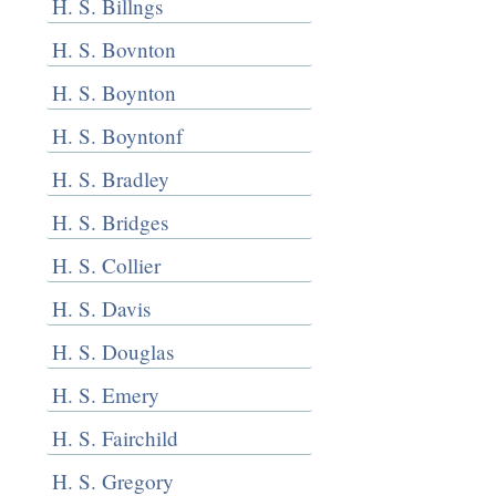
H. S. Billngs
H. S. Bovnton
H. S. Boynton
H. S. Boyntonf
H. S. Bradley
H. S. Bridges
H. S. Collier
H. S. Davis
H. S. Douglas
H. S. Emery
H. S. Fairchild
H. S. Gregory