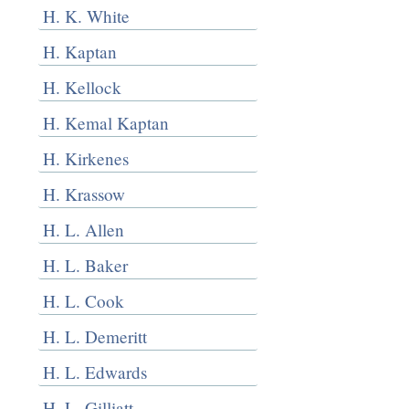
H. K. White
H. Kaptan
H. Kellock
H. Kemal Kaptan
H. Kirkenes
H. Krassow
H. L. Allen
H. L. Baker
H. L. Cook
H. L. Demeritt
H. L. Edwards
H. L. Gilliatt