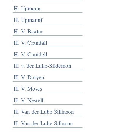
H. Upmann
H. Upmannf
H. V. Baxter
H. V. Crandall
H. V. Crandell
H. v. der Luhe-Sildemon
H. V. Duryea
H. V. Moses
H. V. Newell
H. Van der Lube Sillinson
H. Van der Luhe Silliman