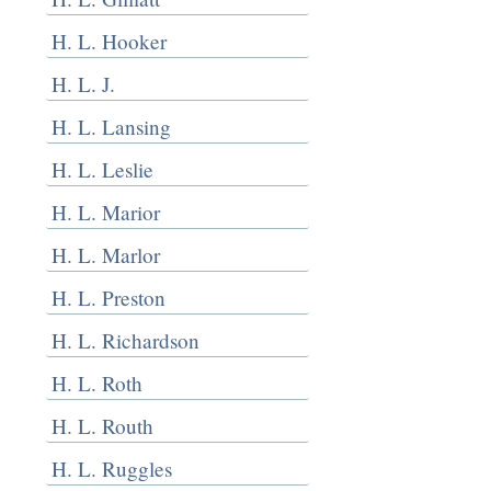
H. L. Hooker
H. L. J.
H. L. Lansing
H. L. Leslie
H. L. Marior
H. L. Marlor
H. L. Preston
H. L. Richardson
H. L. Roth
H. L. Routh
H. L. Ruggles