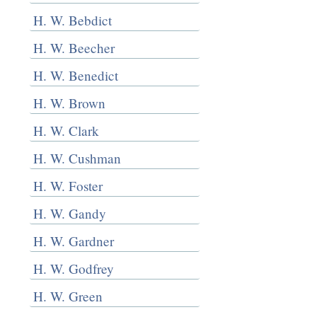
H. W. Bebdict
H. W. Beecher
H. W. Benedict
H. W. Brown
H. W. Clark
H. W. Cushman
H. W. Foster
H. W. Gandy
H. W. Gardner
H. W. Godfrey
H. W. Green