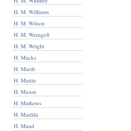
H. M. Whitney
H. M. Williams
H. M. Wilson
H. M. Wrangell
H. M. Wright
H. Macks
H. Marsh
H. Martin
H. Mason
H. Mathews
H. Matilda
H. Maud